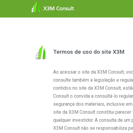
Pular
para
o
conteúdo
Termos de uso do site X3M
Ao acessar o site da X3M Consult, vo
consulte também a legislação e regul
contidos no site da X3M Consult, estão
Consult o convida a consultá-lo regul
segurança dos materiais, inclusive em
site da X3M Consult constitui parecer 
qualquer investidor. A consulta de um
X3M Consult não se responsabiliza p