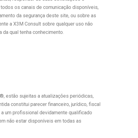
 todos os canais de comunicação disponíveis,
onamento da segurança deste site, ou sobre as
mente a X3M Consult sobre qualquer uso não
a da qual tenha conhecimento.
, estão sujeitas a atualizações periódicas,
 constitui parecer financeiro, jurídico, fiscal
a a um profissional devidamente qualificado
em não estar disponíveis em todas as