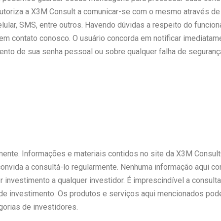
autoriza a X3M Consult a comunicar-se com o mesmo através de
 Celular, SMS, entre outros. Havendo dúvidas a respeito do funci
 em contato conosco. O usuário concorda em notificar imediata
ento de sua senha pessoal ou sobre qualquer falha de seguranç
mente. Informações e materiais contidos no site da X3M Consult®
vida a consultá-lo regularmente. Nenhuma informação aqui contida
 investimento a qualquer investidor. É imprescindível a consult
de investimento. Os produtos e serviços aqui mencionados pod
gorias de investidores.