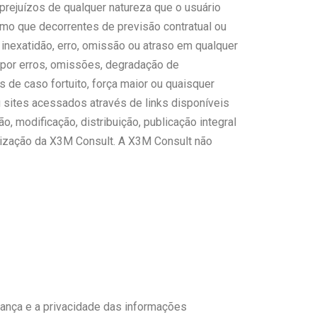
 prejuízos de qualquer natureza que o usuário
smo que decorrentes de previsão contratual ou
inexatidão, erro, omissão ou atraso em qualquer
 por erros, omissões, degradação de
 de caso fortuito, força maior ou quaisquer
u sites acessados através de links disponíveis
, modificação, distribuição, publicação integral
orização da X3M Consult. A X3M Consult não
ança e a privacidade das informações