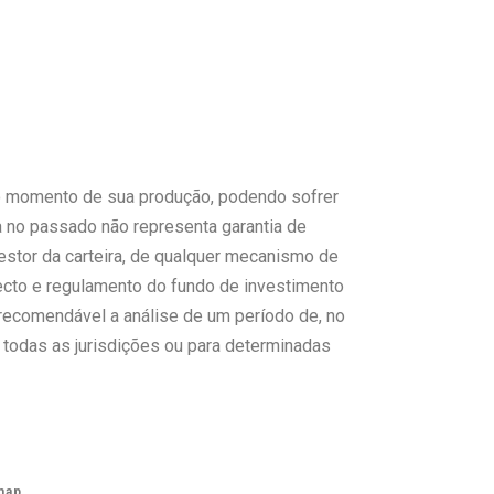
do momento de sua produção, podendo sofrer
a no passado não representa garantia de
estor da carteira, de qualquer mecanismo de
pecto e regulamento do fundo de investimento
é recomendável a análise de um período de, no
todas as jurisdições ou para determinadas
map