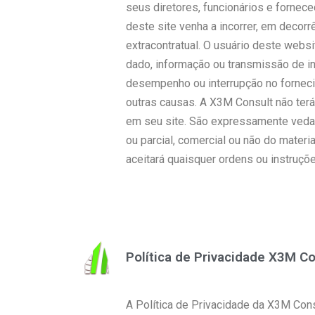
seus diretores, funcionários e fornece
deste site venha a incorrer, em decor
extracontratual. O usuário deste webs
dado, informação ou transmissão de i
desempenho ou interrupção no fornecim
outras causas. A X3M Consult não terá
em seu site. São expressamente vedados
ou parcial, comercial ou não do mater
aceitará quaisquer ordens ou instruçõe
Política de Privacidade X3M Co
A Política de Privacidade da X3M Con