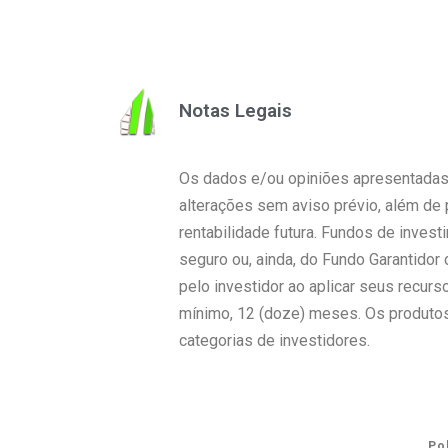
Notas Legais
Os dados e/ou opiniões apresentadas 
alterações sem aviso prévio, além de 
rentabilidade futura. Fundos de inves
seguro ou, ainda, do Fundo Garantidor
pelo investidor ao aplicar seus recur
mínimo, 12 (doze) meses. Os produtos
categorias de investidores.
Po